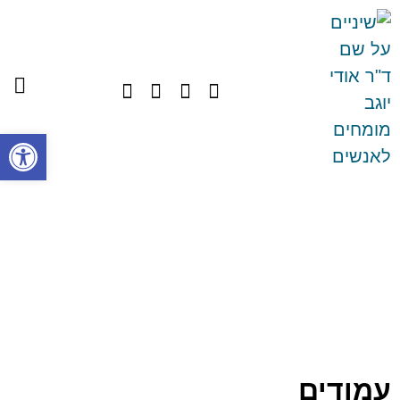
פתח סרגל
עמודים