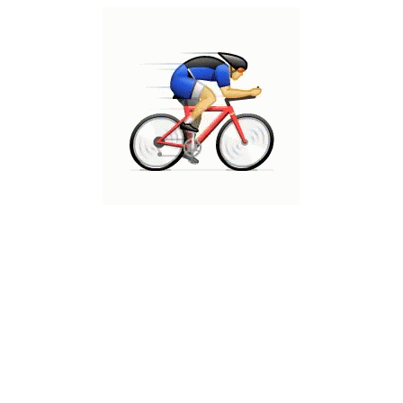
ו. אבל הנוכחות שלו תמיד מורגשת
ע ולהיות אתנו היום. בהמשך לבקשתך מאתמול כתבתי את
נה של גיא ואנה. "אני דווקא לא מתרגש" עניתי,